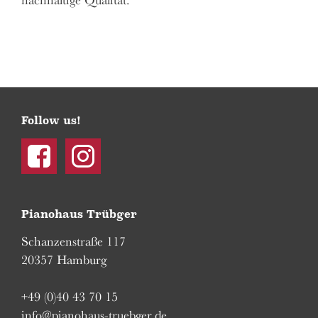
nachhaltige Qualität.
Follow us!
Facebook
Instagram
Pianohaus Trübger
Schanzenstraße 117
20357 Hamburg
+49 (0)40 43 70 15
info@pianohaus-truebger.de