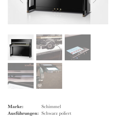
Marke:
Schimmel
Ausführungen:
Schwarz poliert