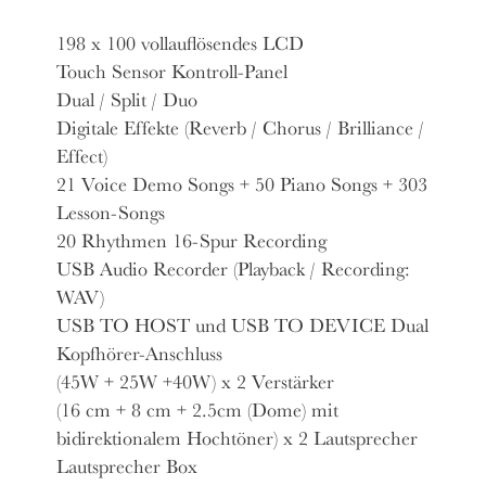
198 x 100 vollauflösendes LCD
Touch Sensor Kontroll-Panel
Dual / Split / Duo
Digitale Effekte (Reverb / Chorus / Brilliance /
Effect)
21 Voice Demo Songs + 50 Piano Songs + 303
Lesson-Songs
20 Rhythmen 16-Spur Recording
USB Audio Recorder (Playback / Recording:
WAV)
USB TO HOST und USB TO DEVICE Dual
Kopfhörer-Anschluss
(45W + 25W +40W) x 2 Verstärker
(16 cm + 8 cm + 2.5cm (Dome) mit
bidirektionalem Hochtöner) x 2 Lautsprecher
Lautsprecher Box