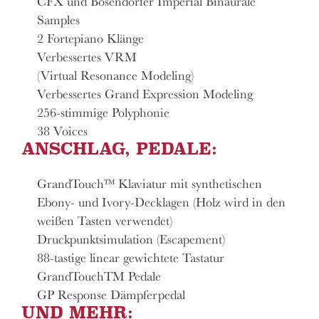
CFX und Bösendorfer Imperial Binaurale
Samples
2 Fortepiano Klänge
Verbessertes VRM
(Virtual Resonance Modeling)
Verbessertes Grand Expression Modeling
256-stimmige Polyphonie
38 Voices
ANSCHLAG, PEDALE:
GrandTouch™ Klaviatur mit synthetischen
Ebony- und Ivory-Decklagen (Holz wird in den
weißen Tasten verwendet)
Druckpunktsimulation (Escapement)
88-tastige linear gewichtete Tastatur
GrandTouchTM Pedale
GP Response Dämpferpedal
UND MEHR: