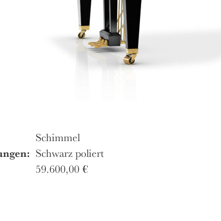
Schimmel
ungen:
Schwarz poliert
59.600,00
€