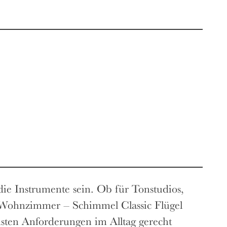
die Instrumente sein. Ob für Tonstudios,
 Wohnzimmer – Schimmel Classic Flügel
chsten Anforderungen im Alltag gerecht