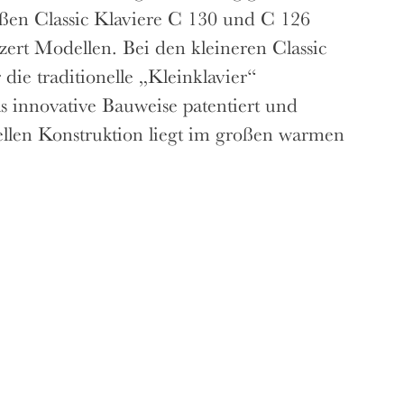
oßen Classic Klaviere C 130 und C 126
zert Modellen. Bei den kleineren Classic
ie traditionelle „Kleinklavier“
s innovative Bauweise patentiert und
ziellen Konstruktion liegt im großen warmen