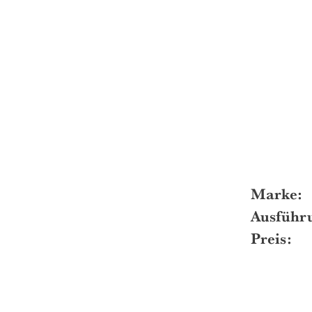
Marke:
Ausführ
Preis: