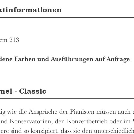
ktinformationen
 cm 213
dene Farben und Ausführungen auf Anfrage
el - Classic
itig wie die Ansprüche der Pianisten müssen auch 
und Konservatorien, den Konzertbetrieb oder im
ere sind so konzipiert, dass sie den unterschiedli