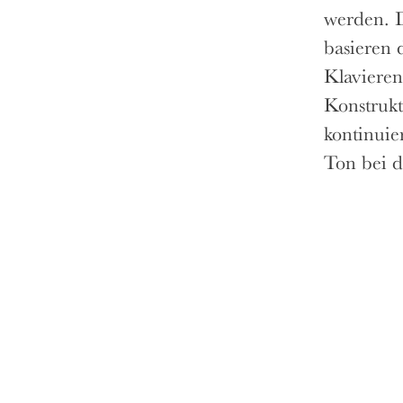
werden. D
basieren 
Klavieren
Konstrukt
kontinuie
Ton bei d