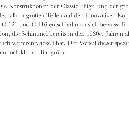
ie Konstruktionen der Classic Flügel und der gr
deshalb in großen Teilen auf den innovativen Kon
 C 121 und C 116 entschied man sich bewusst für d
ion, die Schimmel bereits in den 1930er Jahren al
rlich weiterentwickelt hat. Der Vorteil dieser spe
ennoch kleiner Baugröße.