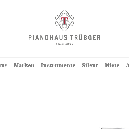
Pianohaus
Trübger
uns
Marken
Instrumente
Silent
Miete
A