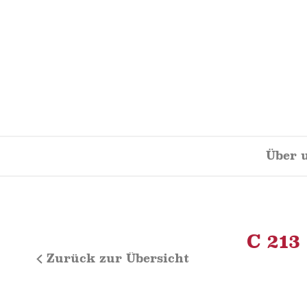
Skip
to
content
Über 
C 213
Zurück zur Übersicht