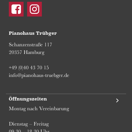
Facebook
Instagram
Pianohaus Trübger
Schanzenstraße 117
20357 Hamburg
+49 (0)40 43 70 15
info@pianohaus-truebger.de
Öffnungszeiten
Montag nach Vereinbarung
Dienstag – Freitag
09.30 – 18.30 Uhr