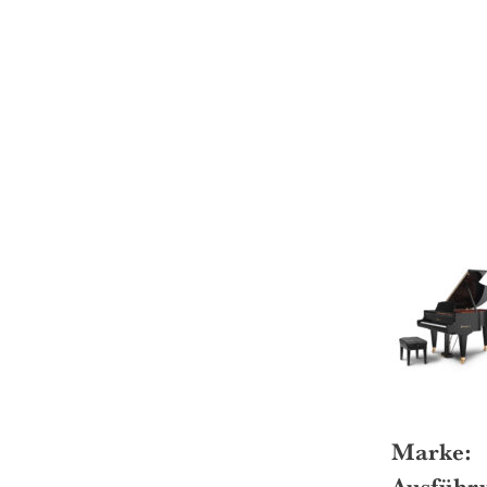
Marke:
Ausführ