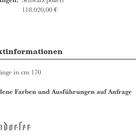
118.020,00
€
ktinformationen
nge in cm 170
dene Farben und Ausführungen auf Anfrage