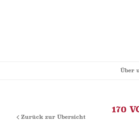
Skip
to
content
Über 
170 V
Zurück zur Übersicht