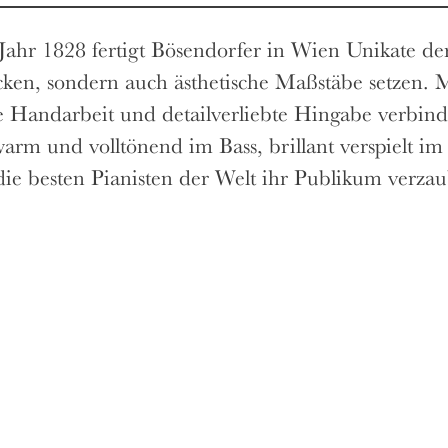
Jahr 1828 fertigt Bösendorfer in Wien Unikate der
ken, sondern auch ästhetische Maßstäbe setzen. M
e Handarbeit und detailverliebte Hingabe verbind
arm und volltönend im Bass, brillant verspielt im 
ie besten Pianisten der Welt ihr Publikum verzau