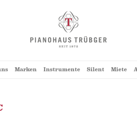
Pianohaus
Trübger
uns
Marken
Instrumente
Silent
Miete
A
C