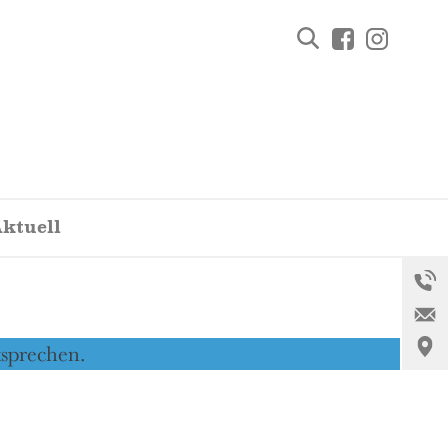
Facebook
Instagra
ktuell
sprechen.